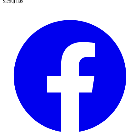
Sleduj nás