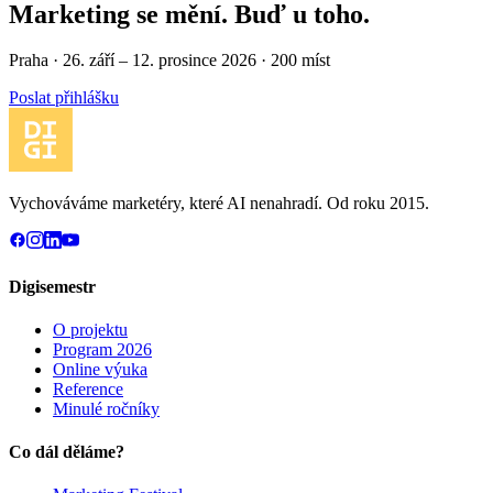
Marketing se mění. Buď u toho.
Praha · 26. září – 12. prosince 2026 · 200 míst
Poslat přihlášku
Vychováváme marketéry, které AI nenahradí. Od roku 2015.
Digisemestr
O projektu
Program 2026
Online výuka
Reference
Minulé ročníky
Co dál děláme?