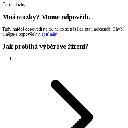
Časté otázky
Máš otázky?
Máme odpovědi.
Tady najdeš odpovědi na to, na co se nás lidé ptají nejčastěji. Chybí
ti nějaká odpověď?
Napiš nám.
Jak probíhá
výběrové řízení?
1