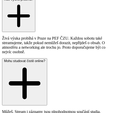
Živá výuka probíhá v Praze na PEF ČZU. Každou sobotu také
streamujeme, takže pokud nemůžeš dorazit, nepřijdeš o obsah. O
atmosféru a networking ale trochu jo. Proto doporučujeme být co
nejvíc osobně.
Mohu studovat čistě online?
Můžeš. Stream i záznamy jsou plnohodnotnou součástí studia.