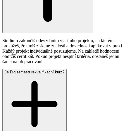
Studium zakončíš odevzdáním vlastního projektu, na kterém
prokážeš, že umíš získané znalosti a dovednosti aplikovat v praxi.
Každý projekt individuálně posuzujeme. Na základě hodnocení
obdržíš certifikát. Pokud projekt nesplní kritéria, dostaneš jednu
šanci na přepracování.
Je Digisemestr rekvalifikační kurz?