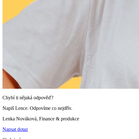
Chybí ti nějaká odpověď?
Napiš Lence. Odpovíme co nejdřív.
Lenka Nováková, Finance & produkce
Napsat dotaz