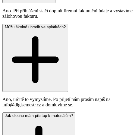
Ano. Při přihlášení stačí doplnit firemní fakturační údaje a vystavíme
zálohovou fakturu.
Můžu školné uhradit ve splátkách?
Ano, určitě to vymyslíme. Po přijetí nám prosím napiš na
info@digisemestr.cz a domluvíme se.
Jak dlouho mám přístup k materiálům?