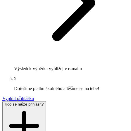
Výsledek výběrka vyhlížej v e-mailu
5
Dořešíme platbu školného a těšíme se na tebe!
Vyplnit přihlášku
Kdo se může přihlásit?