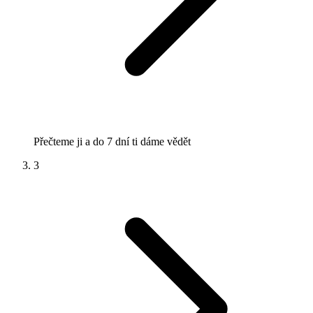
Přečteme ji a do 7 dní ti dáme vědět
3