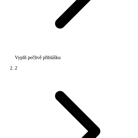
Vyplň pečlivě přihlášku
2