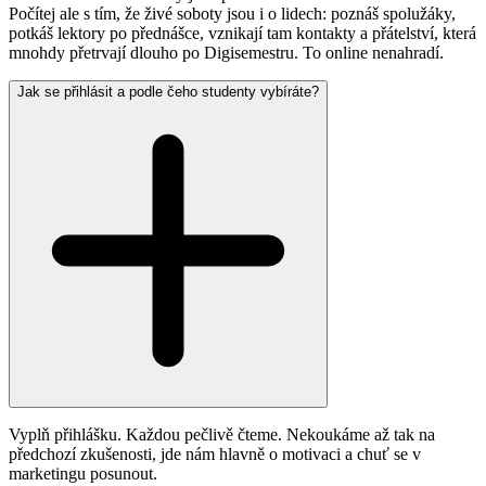
Počítej ale s tím, že živé soboty jsou i o lidech: poznáš spolužáky,
potkáš lektory po přednášce, vznikají tam kontakty a přátelství, která
mnohdy přetrvají dlouho po Digisemestru. To online nenahradí.
Jak se přihlásit a podle čeho studenty vybíráte?
Vyplň přihlášku. Každou pečlivě čteme. Nekoukáme až tak na
předchozí zkušenosti, jde nám hlavně o motivaci a chuť se v
marketingu posunout.