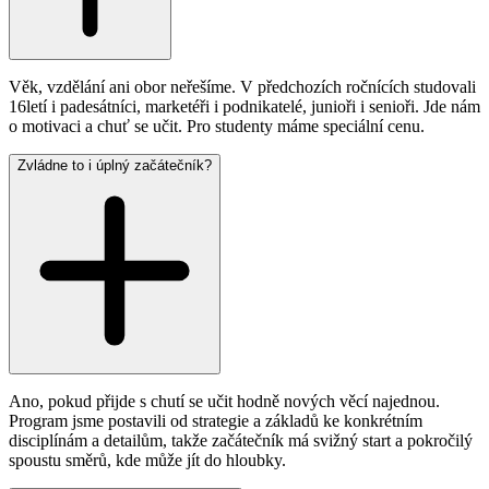
Věk, vzdělání ani obor neřešíme. V předchozích ročnících studovali
16letí i padesátníci, marketéři i podnikatelé, junioři i senioři. Jde nám
o motivaci a chuť se učit. Pro studenty máme speciální cenu.
Zvládne to i úplný začátečník?
Ano, pokud přijde s chutí se učit hodně nových věcí najednou.
Program jsme postavili od strategie a základů ke konkrétním
disciplínám a detailům, takže začátečník má svižný start a pokročilý
spoustu směrů, kde může jít do hloubky.