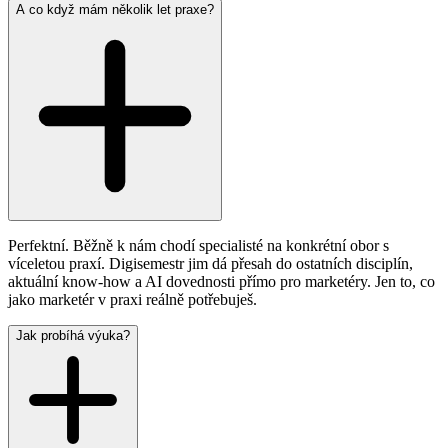
A co když mám několik let praxe?
Perfektní. Běžně k nám chodí specialisté na konkrétní obor s
víceletou praxí. Digisemestr jim dá přesah do ostatních disciplín,
aktuální know-how a AI dovednosti přímo pro marketéry. Jen to, co
jako marketér v praxi reálně potřebuješ.
Jak probíhá výuka?